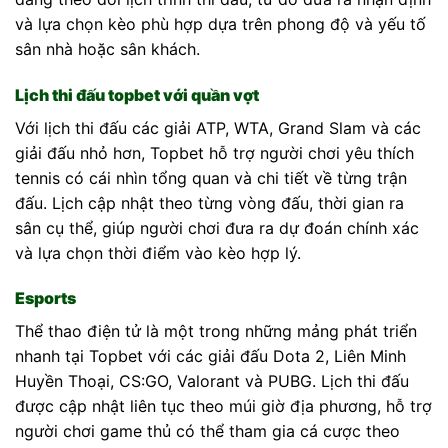
và lựa chọn kèo phù hợp dựa trên phong độ và yếu tố
sân nhà hoặc sân khách.
Lịch thi đấu topbet với quần vợt
Với lịch thi đấu các giải ATP, WTA, Grand Slam và các
giải đấu nhỏ hơn, Topbet hỗ trợ người chơi yêu thích
tennis có cái nhìn tổng quan và chi tiết về từng trận
đấu. Lịch cập nhật theo từng vòng đấu, thời gian ra
sân cụ thể, giúp người chơi đưa ra dự đoán chính xác
và lựa chọn thời điểm vào kèo hợp lý.
Esports
Thể thao điện tử là một trong những mảng phát triển
nhanh tại Topbet với các giải đấu Dota 2, Liên Minh
Huyền Thoại, CS:GO, Valorant và PUBG. Lịch thi đấu
được cập nhật liên tục theo múi giờ địa phương, hỗ trợ
người chơi game thủ có thể tham gia cá cược theo