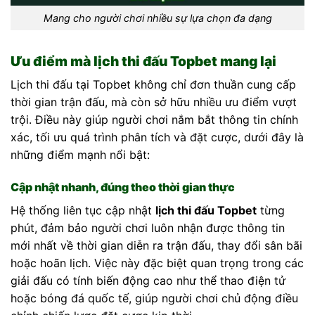
Mang cho người chơi nhiều sự lựa chọn đa dạng
Ưu điểm mà lịch thi đấu Topbet mang lại
Lịch thi đấu tại Topbet không chỉ đơn thuần cung cấp
thời gian trận đấu, mà còn sở hữu nhiều ưu điểm vượt
trội. Điều này giúp người chơi nắm bắt thông tin chính
xác, tối ưu quá trình phân tích và đặt cược, dưới đây là
những điểm mạnh nổi bật:
Cập nhật nhanh, đúng theo thời gian thực
Hệ thống liên tục cập nhật
lịch thi đấu Topbet
từng
phút, đảm bảo người chơi luôn nhận được thông tin
mới nhất về thời gian diễn ra trận đấu, thay đổi sân bãi
hoặc hoãn lịch. Việc này đặc biệt quan trọng trong các
giải đấu có tính biến động cao như thể thao điện tử
hoặc bóng đá quốc tế, giúp người chơi chủ động điều