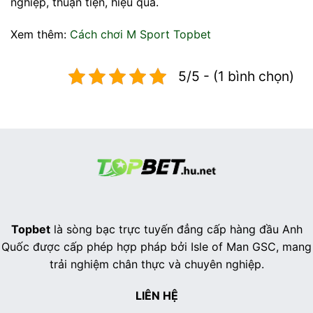
nghiệp, thuận tiện, hiệu quả.
Xem thêm:
Cách chơi M Sport Topbet
5/5 - (1 bình chọn)
Topbet
là sòng bạc trực tuyến đẳng cấp hàng đầu Anh
Quốc được cấp phép hợp pháp bởi Isle of Man GSC, mang
trải nghiệm chân thực và chuyên nghiệp.
LIÊN HỆ