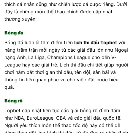
thích cá nhân cũng như chiến lược cá cược riêng. Dưới
đây là những môn thể thao chính được cập nhật
thường xuyên:
Bóng đá
Bóng đá luôn là tâm điểm trên
lịch thi đấu Topbet
với
hàng trăm trận mỗi ngày từ các giải đấu lớn như Ngoại
hạng Anh, La Liga, Champions League cho đến V-
League hay các giải trẻ. Lịch thi đấu chi tiết giúp người
chơi nắm bắt thời gian thi đấu, tên đội, sân bãi và
thông tin liên quan phục vụ cho việc đặt cược hiệu
quả.
Bóng rổ
Topbet cập nhật liên tục các giải bóng rổ đình đám
như NBA, EuroLeague, CBA và các giải đấu quốc tế.
Người yêu thích môn thể thao tốc độ này có thể dễ
dàng theo dõi lịch trình thi đấu, từ đó đưa ra nhận định