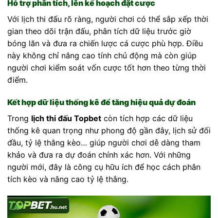
Hỗ trợ phân tích, lên kế hoạch đặt cược
Với lịch thi đấu rõ ràng, người chơi có thể sắp xếp thời
gian theo dõi trận đấu, phân tích dữ liệu trước giờ
bóng lăn và đưa ra chiến lược cá cược phù hợp. Điều
này không chỉ nâng cao tính chủ động mà còn giúp
người chơi kiểm soát vốn cược tốt hơn theo từng thời
điểm.
Kết hợp dữ liệu thống kê để tăng hiệu quả dự đoán
Trong
lịch thi đấu Topbet
còn tích hợp các dữ liệu
thống kê quan trọng như phong độ gần đây, lịch sử đối
đầu, tỷ lệ thắng kèo… giúp người chơi dễ dàng tham
khảo và đưa ra dự đoán chính xác hơn. Với những
người mới, đây là công cụ hữu ích để học cách phân
tích kèo và nâng cao tỷ lệ thắng.