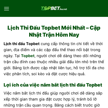
Bỏ
qua
nội
dung
Lịch Thi Đấu Topbet Mới Nhất – Cập
Nhật Trận Hôm Nay
Lịch thi đấu Topbet
cung cấp thông tin chi tiết về thời
gian, địa điểm và các cặp đấu thể thao nổi bật trong
ngày. Tại
Topbet
, người chơi dễ dàng theo dõi những
trận cầu đỉnh cao thuộc nhiều giải đấu lớn nhỏ trên thế
giới. Bảng lịch được cập nhật liên tục, hỗ trợ tối đa cho
việc phân tích, soi kèo và đặt cược hiệu quả.
Lợi ích của việc nắm bắt lịch thi đấu Topbet
Việc nắm bắt lịch thi đấu giúp người chơi dễ dàng sắp
xếp thời gian tham gia đặt cược hợp lý, tránh bỏ lỡ
những trận cầu quan trọng. Bằng cách biết trước giờ